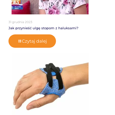
31 grudnia 2023
Jak przynieść ulgę stopom z haluksami?
Czytaj dalej