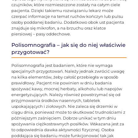
czujników, które rozmieszczone zostały na całym ciele
pacjenta. Dzięki takiemu rozwiązaniu lekarz może
czerpać informacje na temat ruchów kończyn lub pulsu
osoby poddanej badaniu. Dodatkowo obok ust pacjenta
znajduje się mikrofon, a na brzuchu oraz klatce
piersiowej – pasy oddechowe.
Polisomnografia – jak się do niej właściwie
przygotować?
Polisomnografia jest badaniem, które nie wymaga
specjalnych przygotowań. Należy jednak zwrócić uwagę
na kilka elementów, żeby całość przebiegła w sposób
prawidłowy. Pacjent nie powinien w dniu badania
spożywać kawy, mocnej herbaty, alkoholu lub napojów
energetyzujących. Należy również powstrzymać się od
przyjmowania środków nasennych, tabletek
uspokajających i ziołowych. Nie zaleca się drzemki w
ciągu dnia, ponieważ może to skutkować trudnościami z
późniejszym zaśnięciem. Dobrze unikać w tym dniu
spożywania ciężkostrawnych posiłków. Wskazana jest za
to odpowiednia dawka aktywności fizycznej. Osoba
poddająca się badaniu może funkcjonować tak jak