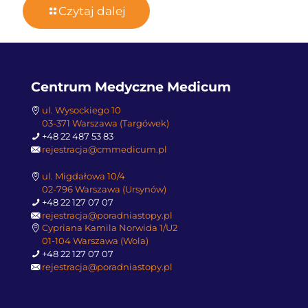
Czytaj dalej
Centrum Medyczne Medicum
ul. Wysockiego 10
03-371 Warszawa (Targówek)
+48 22 487 53 83
rejestracja@cmmedicum.pl
ul. Migdałowa 10/4
02-796 Warszawa (Ursynów)
+48 22 127 07 07
rejestracja@poradniastopy.pl
Cypriana Kamila Norwida 1/U2
01-104 Warszawa (Wola)
+48 22 127 07 07
rejestracja@poradniastopy.pl