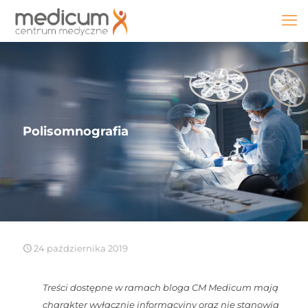
Polisomnografia
24 października 2019
Treści dostępne w ramach bloga CM Medicum mają
charakter wyłącznie informacyjny oraz nie stanowią