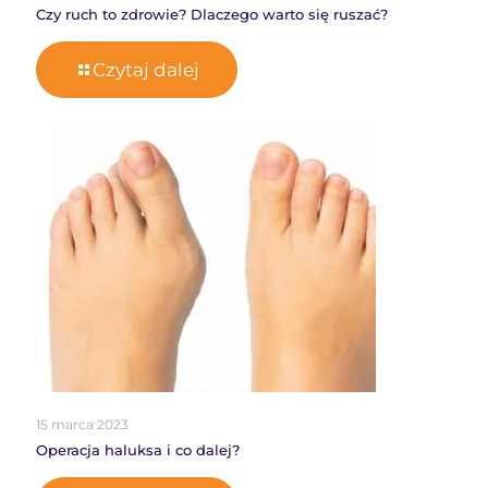
Czy ruch to zdrowie? Dlaczego warto się ruszać?
Czytaj dalej
15 marca 2023
Operacja haluksa i co dalej?