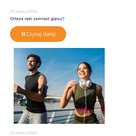
27 marca 2023
Orteza ręki zamiast gipsu?
Czytaj dalej
23 marca 2023