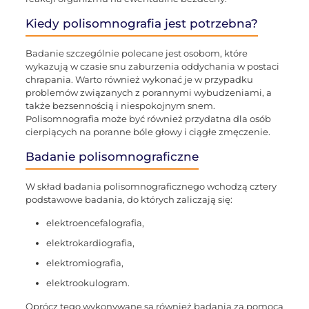
Kiedy polisomnografia jest potrzebna?
Badanie szczególnie polecane jest osobom, które
wykazują w czasie snu zaburzenia oddychania w postaci
chrapania. Warto również wykonać je w przypadku
problemów związanych z porannymi wybudzeniami, a
także bezsennością i niespokojnym snem.
Polisomnografia może być również przydatna dla osób
cierpiących na poranne bóle głowy i ciągłe zmęczenie.
Badanie polisomnograficzne
W skład badania polisomnograficznego wchodzą cztery
podstawowe badania, do których zaliczają się:
elektroencefalografia,
elektrokardiografia,
elektromiografia,
elektrookulogram.
Oprócz tego wykonywane są również badania za pomocą