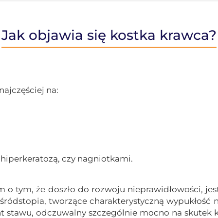
Jak objawia się kostka krawca?
ajczęściej na:
hiperkeratozą, czy nagniotkami.
tym, że doszło do rozwoju nieprawidłowości, jest
 śródstopia, tworzące charakterystyczną wypukłość n
nt stawu, odczuwalny szczególnie mocno na skutek k