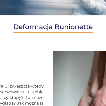
Deformacja Bunionette
ra Ci zwłaszcza wtedy
serwowałeś u siebie
kolicy stopy? To może
 wygląda? Jak można ją