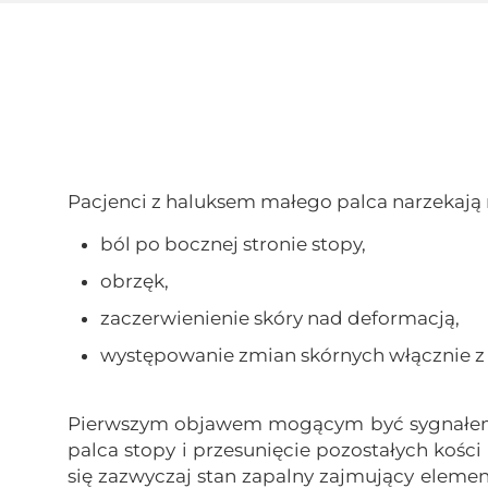
Pacjenci z haluksem małego palca narzekają n
ból po bocznej stronie stopy,
obrzęk,
zaczerwienienie skóry nad deformacją,
występowanie zmian skórnych włącznie z 
Pierwszym objawem mogącym być sygnałem o 
palca stopy i przesunięcie pozostałych kości
się zazwyczaj stan zapalny zajmujący eleme