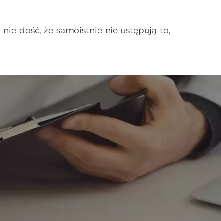
ie dość, że samoistnie nie ustępują to,