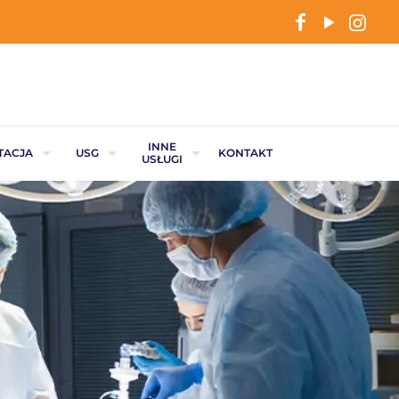
INNE
TACJA
USG
KONTAKT
USŁUGI