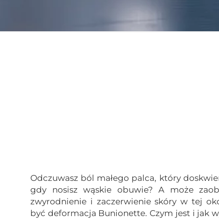
Odczuwasz ból małego palca, który doskwie
gdy nosisz wąskie obuwie? A może zaob
zwyrodnienie i zaczerwienie skóry w tej o
być deformacja
Bunionette
. Czym jest i jak