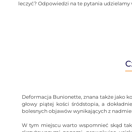
leczyć? Odpowiedzi na te pytania udzielamy 
C
Deformacja
Bunionette
, znana także jako 
głowy piątej kości śródstopia, a dokładn
bolesnych objawów wynikających z nadmier
W tym miejscu warto wspomnieć skąd tak w