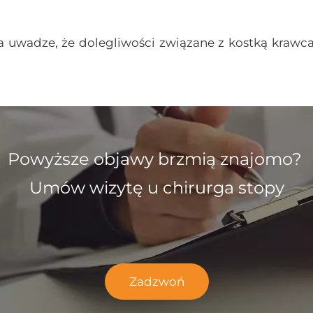
 uwadze, że dolegliwości związane z kostką krawca n
Powyższe objawy brzmią znajomo?
Umów wizytę u chirurga stopy
Zadzwoń