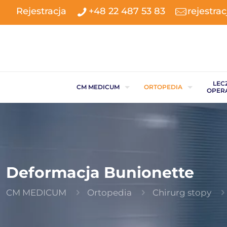
Rejestracja
+48 22 487 53 83
rejestr
LEC
CM MEDICUM
ORTOPEDIA
OPER
Deformacja Bunionette
CM MEDICUM
Ortopedia
Chirurg stopy