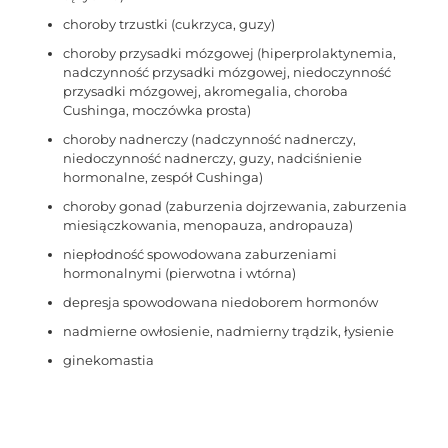
choroby trzustki (cukrzyca, guzy)
choroby przysadki mózgowej (hiperprolaktynemia,
nadczynność przysadki mózgowej, niedoczynność
przysadki mózgowej, akromegalia, choroba
Cushinga, moczówka prosta)
choroby nadnerczy (nadczynność nadnerczy,
niedoczynność nadnerczy, guzy, nadciśnienie
hormonalne, zespół Cushinga)
choroby gonad (zaburzenia dojrzewania, zaburzenia
miesiączkowania, menopauza, andropauza)
niepłodność spowodowana zaburzeniami
hormonalnymi (pierwotna i wtórna)
depresja spowodowana niedoborem hormonów
nadmierne owłosienie, nadmierny trądzik, łysienie
ginekomastia