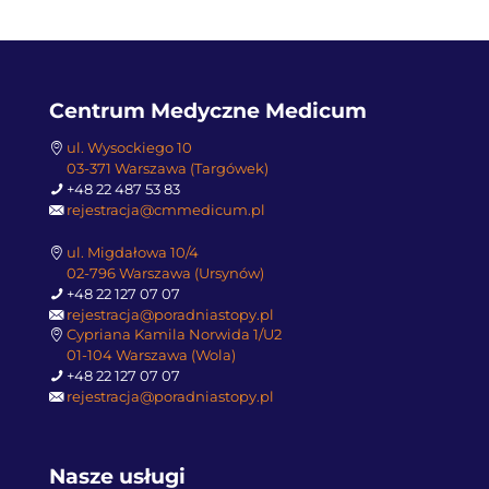
Centrum Medyczne Medicum
ul. Wysockiego 10
03-371 Warszawa (Targówek)
+48 22 487 53 83
rejestracja@cmmedicum.pl
ul. Migdałowa 10/4
02-796 Warszawa (Ursynów)
+48 22 127 07 07
rejestracja@poradniastopy.pl
Cypriana Kamila Norwida 1/U2
01-104 Warszawa (Wola)
+48 22 127 07 07
rejestracja@poradniastopy.pl
Nasze usługi