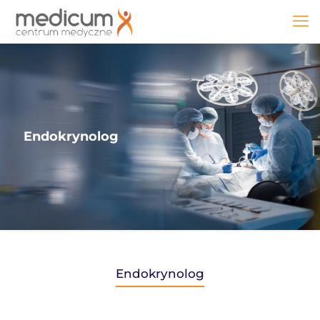
Endokrynolog
Endokrynolog