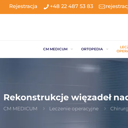
Rejestracja
+48 22 487 53 83
rejestr
LEC
CM MEDICUM
ORTOPEDIA
OPER
Rekonstrukcje więzadeł na
CM MEDICUM
Leczenie operacyjne
Chirurg