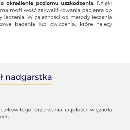
no określenie poziomu uszkodzenia
. Dzięki
 ma możliwość zakwalifikowania pacjenta do
 leczenia. W zależności od metody leczenia
kowe badania lub ćwiczenia, które należy
eł nadgarstka
 całkowitego przerwania ciągłości więzadła
nek.