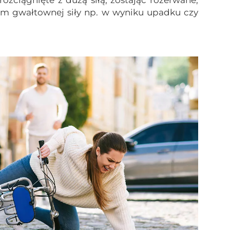
em gwałtownej siły np. w wyniku upadku czy