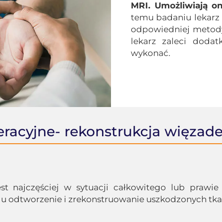
MRI. Umożliwiają o
temu badaniu lekarz
odpowiedniej metody
lekarz zaleci dodat
wykonać.
racyjne- rekonstrukcja więzad
st najczęściej w sytuacji całkowitego lub prawie
lu odtworzenie i zrekonstruowanie uszkodzonych tka