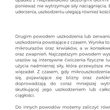
ponieważ nie wytrzymuje siły naciągnięcia
uderzenia, uszkodzeniu ulegają również kości
Drugim powodem uszkodzenia lub zerwani
uszkodzenia powstające z czasem. Wynika to z
mikrourazów oraz krwiaków, a w konsekwe
oraz zwapnień. Najczęstszym powodem wys
urazów są intensywne ćwiczenia fizyczne 
użycia nadmiernej siły, która przewyższa m
więzadeł. Z czasem, gdy mikrouszkodzenia
się, pojawiające się blizny oraz zwłók
doprowadzają do coraz mniejszej wytrz
skutkującej jego uszkodzeniem lub cał
ciągłości.
Do innych powodów możemy zaliczyć równ