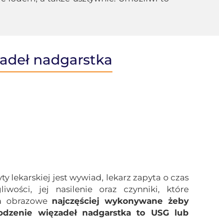
adeł nadgarstka
y lekarskiej jest wywiad, lekarz zapyta o czas
iwości, jej nasilenie oraz czynniki, które
ia obrazowe
najczęściej wykonywane żeby
odzenie więzadeł nadgarstka to USG lub