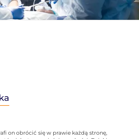
ka
i on obrócić się w prawie każdą stronę,