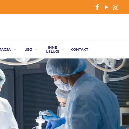
INNE
TACJA
USG
KONTAKT
USŁUGI