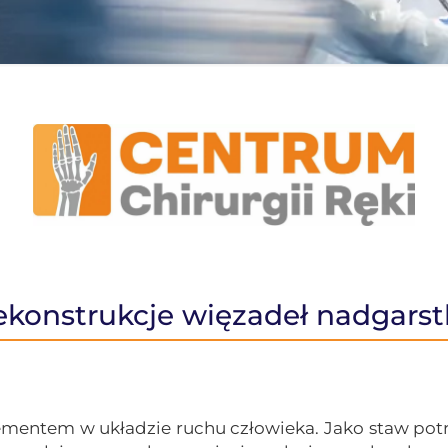
ekonstrukcje więzadeł nadgarst
entem w układzie ruchu człowieka. Jako staw potraf