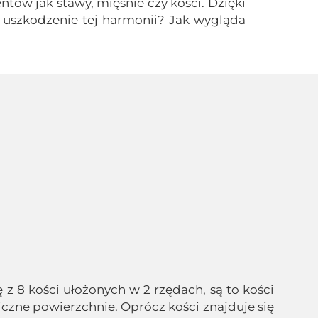
tów jak stawy, mięśnie czy kości. Dzięki
i uszkodzenie tej harmonii? Jak wygląda
 z 8 kości ułożonych w 2 rzędach, są to kości
liczne powierzchnie. Oprócz kości znajduje się