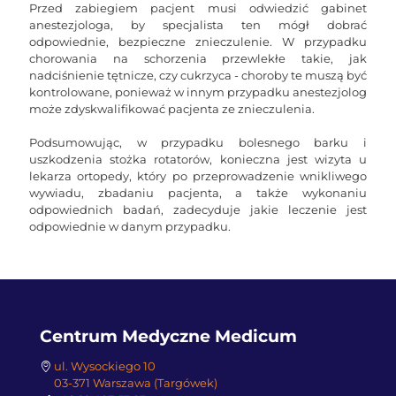
Przed zabiegiem pacjent musi odwiedzić gabinet
anestezjologa, by specjalista ten mógł dobrać
odpowiednie, bezpieczne znieczulenie. W przypadku
chorowania na schorzenia przewlekłe takie, jak
nadciśnienie tętnicze, czy cukrzyca - choroby te muszą być
kontrolowane, ponieważ w innym przypadku anestezjolog
może zdyskwalifikować pacjenta ze znieczulenia.
Podsumowując, w przypadku bolesnego barku i
uszkodzenia stożka rotatorów, konieczna jest wizyta u
lekarza ortopedy, który po przeprowadzenie wnikliwego
wywiadu, zbadaniu pacjenta, a także wykonaniu
odpowiednich badań, zadecyduje jakie leczenie jest
odpowiednie w danym przypadku.
Centrum Medyczne Medicum
ul. Wysockiego 10
03-371 Warszawa (Targówek)