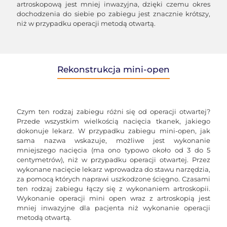
artroskopową jest mniej inwazyjna, dzięki czemu okres
dochodzenia do siebie po zabiegu jest znacznie krótszy,
niż w przypadku operacji metodą otwartą.
Rekonstrukcja mini-open
Czym ten rodzaj zabiegu różni się od operacji otwartej?
Przede wszystkim wielkością nacięcia tkanek, jakiego
dokonuje lekarz. W przypadku zabiegu mini-open, jak
sama nazwa wskazuje, możliwe jest wykonanie
mniejszego nacięcia (ma ono typowo około od 3 do 5
centymetrów), niż w przypadku operacji otwartej. Przez
wykonane nacięcie lekarz wprowadza do stawu narzędzia,
za pomocą których naprawi uszkodzone ścięgno. Czasami
ten rodzaj zabiegu łączy się z wykonaniem artroskopii.
Wykonanie operacji mini open wraz z artroskopią jest
mniej inwazyjne dla pacjenta niż wykonanie operacji
metodą otwartą.