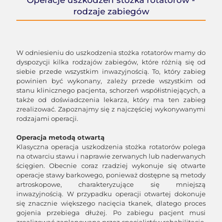
Operacje uszkodzeń stożka rotatorów -
rodzaje zabiegów
W odniesieniu do uszkodzenia stożka rotatorów mamy do
dyspozycji kilka rodzajów zabiegów, które różnią się od
siebie przede wszystkim inwazyjnością. To, który zabieg
powinien być wykonany, zależy przede wszystkim od
stanu klinicznego pacjenta, schorzeń współistniejących, a
także od doświadczenia lekarza, który ma ten zabieg
zrealizować. Zapoznajmy się z najczęściej wykonywanymi
rodzajami operacji.
Operacja metodą otwartą
Klasyczna operacja uszkodzenia stożka rotatorów polega
na otwarciu stawu i naprawie zerwanych lub naderwanych
ścięgien. Obecnie coraz rzadziej wykonuje się otwarte
operacje stawy barkowego, ponieważ dostępne są metody
artroskopowe, charakteryzujące się mniejszą
inwazyjnością. W przypadku operacji otwartej dokonuje
się znacznie większego nacięcia tkanek, dlatego proces
gojenia przebiega dłużej. Po zabiegu pacjent musi