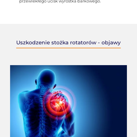
przewlekłego ucisk wyrostka barkowego.
Uszkodzenie stożka rotatorów - objawy