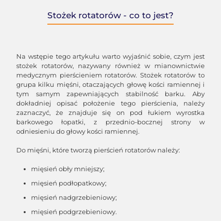
Stożek rotatorów - co to jest?
Na wstępie tego artykułu warto wyjaśnić sobie, czym jest
stożek rotatorów, nazywany również w mianownictwie
medycznym pierścieniem rotatorów. Stożek rotatorów to
grupa kilku mięśni, otaczających głowę kości ramiennej i
tym samym zapewniających stabilność barku. Aby
dokładniej opisać położenie tego pierścienia, należy
zaznaczyć, że znajduje się on pod łukiem wyrostka
barkowego łopatki, z przednio-bocznej strony w
odniesieniu do głowy kości ramiennej.
Do mięśni, które tworzą pierścień rotatorów należy:
mięsień obły mniejszy;
mięsień podłopatkowy;
mięsień nadgrzebieniowy;
mięsień podgrzebieniowy.