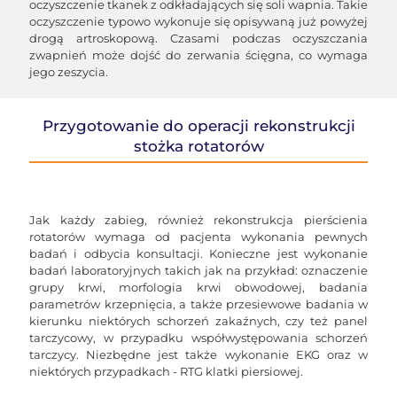
oczyszczenie tkanek z odkładających się soli wapnia. Takie
oczyszczenie typowo wykonuje się opisywaną już powyżej
drogą artroskopową. Czasami podczas oczyszczania
zwapnień może dojść do zerwania ścięgna, co wymaga
jego zeszycia.
Przygotowanie do operacji rekonstrukcji
stożka rotatorów
Jak każdy zabieg, również rekonstrukcja pierścienia
rotatorów wymaga od pacjenta wykonania pewnych
badań i odbycia konsultacji. Konieczne jest wykonanie
badań laboratoryjnych takich jak na przykład: oznaczenie
grupy krwi, morfologia krwi obwodowej, badania
parametrów krzepnięcia, a także przesiewowe badania w
kierunku niektórych schorzeń zakaźnych, czy też panel
tarczycowy, w przypadku współwystępowania schorzeń
tarczycy. Niezbędne jest także wykonanie EKG oraz w
niektórych przypadkach - RTG klatki piersiowej.