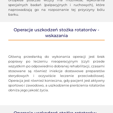
ortopeda podczas wizyty ma możliwość wykonania
specjalnych badań (palpacyjnych i ruchowych), które
naprowadzają go na rozpoznanie tej przyczyny bólu
barku.
Operacje uszkodzeń stożka rotatorów -
wskazania
Główną przesłanką do wykonania operacji jest brak
poprawy po leczeniu nieoperacyjnym (czyli przede
wszystkim po odpowiednio dobranej rehabilitacji, czasami
stosowane są również iniekcje dostawowe preparatów
sterydowych i oczywiście leczenie przeciwbólowe).
Operacja jest również konieczna, gdy pacjent jest aktywny
sportowo i zawodowo, a uszkodzenie pierścienia rotatorów
obniża jego jakość życia.