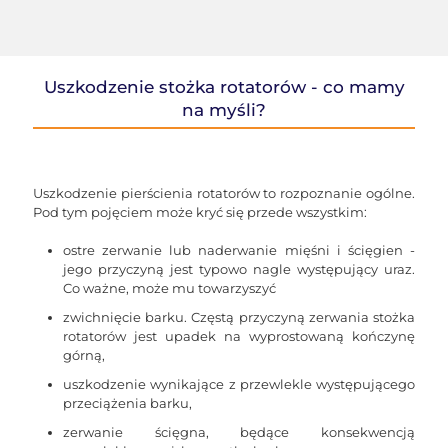
Uszkodzenie stożka rotatorów - co mamy
na myśli?
Uszkodzenie pierścienia rotatorów to rozpoznanie ogólne.
Pod tym pojęciem może kryć się przede wszystkim:
ostre zerwanie lub naderwanie mięśni i ścięgien -
jego przyczyną jest typowo nagle występujący uraz.
Co ważne, może mu towarzyszyć
zwichnięcie barku. Częstą przyczyną zerwania stożka
rotatorów jest upadek na wyprostowaną kończynę
górną,
uszkodzenie wynikające z przewlekle występującego
przeciążenia barku,
zerwanie ścięgna, będące konsekwencją