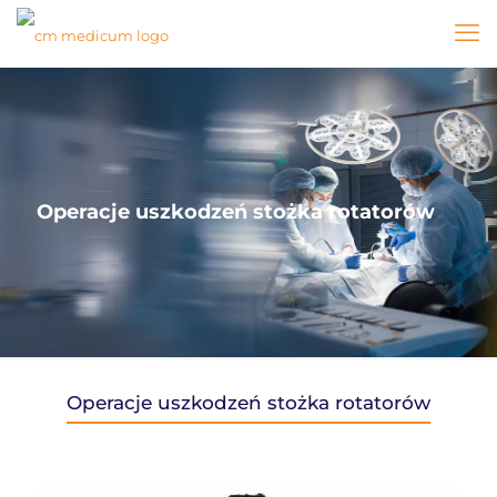
Operacje uszkodzeń stożka rotatorów
Operacje uszkodzeń stożka rotatorów