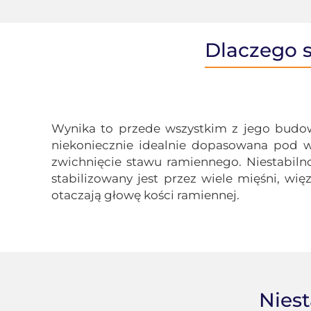
Dlaczego s
Wynika to przede wszystkim z jego budow
niekoniecznie idealnie dopasowana pod w
zwichnięcie stawu ramiennego. Niestabiln
stabilizowany jest przez wiele mięśni, wię
otaczają głowę kości ramiennej.
Nies