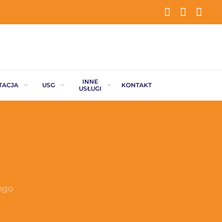
INNE
TACJA
USG
KONTAKT
USŁUGI
ego