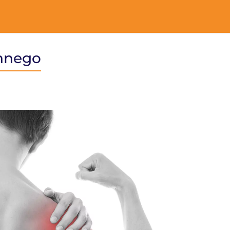
ennego