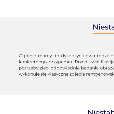
Niest
Ogólnie mamy do dyspozycji dwa rodzaje 
konkretnego przypadku. Przed kwalifikacją
potrzeby zleci odpowiednie badania obrazo
wykonuje się klasyczne zdjęcie rentgenowsk
Niesta