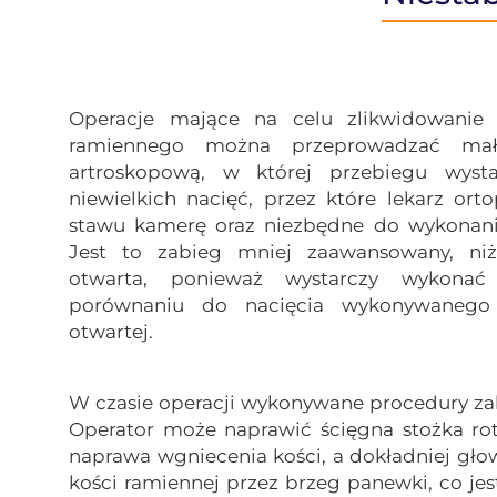
Operacje mające na celu zlikwidowanie n
ramiennego można przeprowadzać mał
artroskopową, w której przebiegu wyst
niewielkich nacięć, przez które lekarz o
stawu kamerę oraz niezbędne do wykonani
Jest to zabieg mniej zaawansowany, niż
otwarta, ponieważ wystarczy wykonać
porównaniu do nacięcia wykonywanego 
otwartej.
W czasie operacji wykonywane procedury zale
Operator może naprawić ścięgna stożka ro
naprawa wgniecenia kości, a dokładniej gło
kości ramiennej przez brzeg panewki, co je