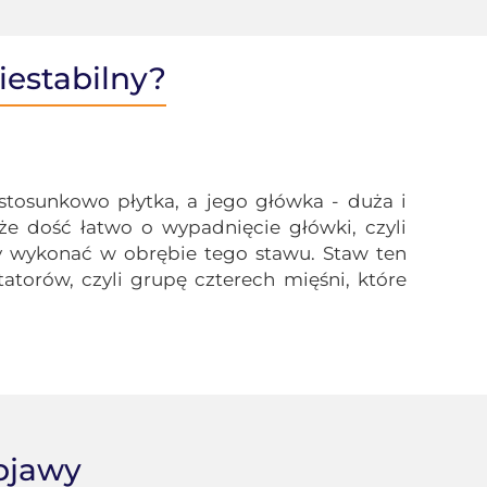
iestabilny?
tosunkowo płytka, a jego główka - duża i
e dość łatwo o wypadnięcie główki, czyli
my wykonać w obrębie tego stawu. Staw ten
tatorów, czyli grupę czterech mięśni, które
bjawy