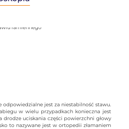
 odpowiedzialne jest za niestabilność stawu.
abiegu w wielu przypadkach konieczna jest
a drodze uciskania części powierzchni głowy
isko to nazywane jest w ortopedii złamaniem