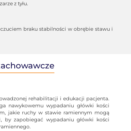
arze z tyłu.
czuciem braku stabilności w obrębie stawu i
e zachowawcze
dzonej rehabilitacji i edukacji pacjenta.
biega nawykowemu wypadaniu główki kości
tym, jakie ruchy w stawie ramiennym mogą
ć, by zapobiegać wypadaniu główki kości
 ramiennego.