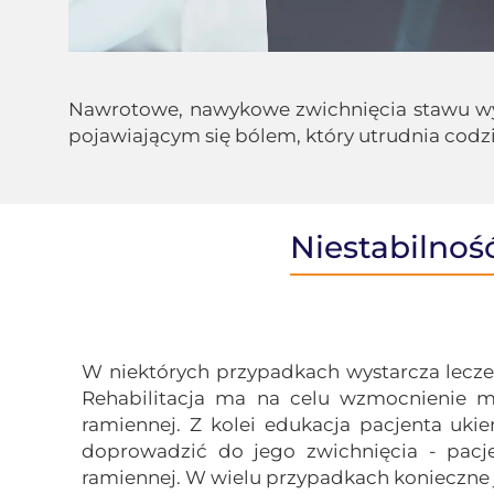
Nawrotowe, nawykowe zwichnięcia stawu wywo
pojawiającym się bólem, który utrudnia codz
Niestabilnoś
W niektórych przypadkach wystarcza lecze
Rehabilitacja ma na celu wzmocnienie m
ramiennej. Z kolei edukacja pacjenta uk
doprowadzić do jego zwichnięcia - pacj
ramiennej. W wielu przypadkach konieczne j