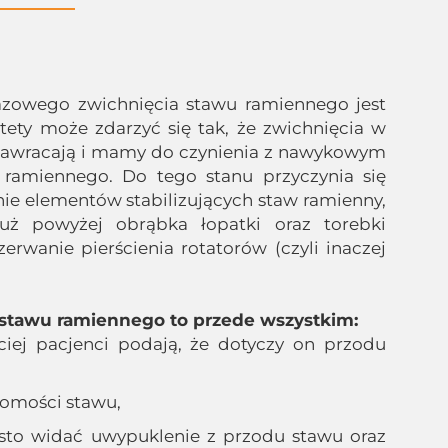
azowego zwichnięcia stawu ramiennego jest
estety może zdarzyć się tak, że zwichnięcia w
nawracają i mamy do czynienia z nawykowym
ramiennego. Do tego stanu przyczynia się
nie elementów stabilizujących staw ramienny,
uż powyżej obrąbka łopatki oraz torebki
zerwanie pierścienia rotatorów (czyli inaczej
stawu ramiennego to przede wszystkim:
ściej pacjenci podają, że dotyczy on przodu
homości stawu,
sto widać uwypuklenie z przodu stawu oraz