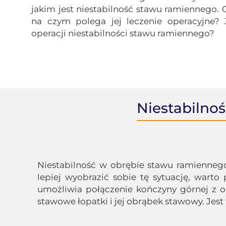
jakim jest niestabilność stawu ramiennego. C
na czym polega jej leczenie operacyjne
operacji niestabilności stawu ramiennego?
Niestabilno
Niestabilność w obrębie stawu ramienneg
lepiej wyobrazić sobie tę sytuację, wart
umożliwia połączenie kończyny górnej z o
stawowe łopatki i jej obrąbek stawowy. Jes