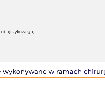
-obojczykowego,
 wykonywane w ramach chirurg