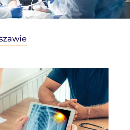
szawie