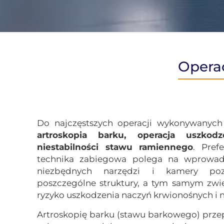
Opera
Do najczęstszych operacji wykonywanych
artroskopia barku, operacja uszkod
niestabilności stawu ramiennego
. Pref
technika zabiegowa polega na wprowa
niezbędnych narzędzi i kamery pozw
poszczególne struktury, a tym samym zwię
ryzyko uszkodzenia naczyń krwionośnych i 
Artroskopię barku (stawu barkowego) prze