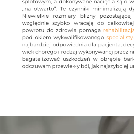
splotowym, a dokonywane nacięcia są o wie
,,na otwarto”. Te czynniki minimalizują 
Niewielkie rozmiary blizny pozostające
względnie szybko wracają do całkowitej
powrotu do zdrowia pomaga
rehabilitacj
pod okiem wykwalifikowanego
specjalisty
najbardziej odpowiednia dla pacjenta, dec
wiek chorego i rodzaj wykonywanej przez ni
bagatelizować uszkodzeń w obrębie barku
odczuwam przewlekły ból, jak najszybciej 