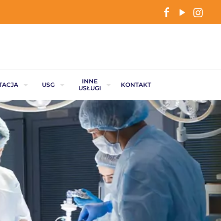
INNE
TACJA
USG
KONTAKT
USŁUGI