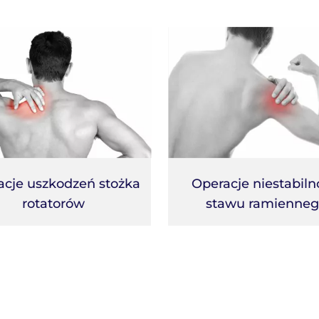
acje uszkodzeń stożka
Operacje niestabiln
rotatorów
stawu ramienneg