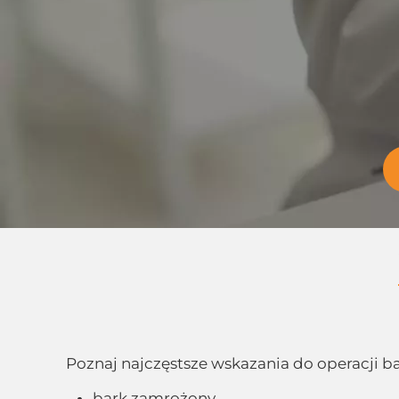
Poznaj najczęstsze wskazania do operacji b
bark zamrożony,