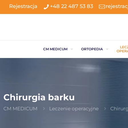
Rejestracja
+48 22 487 53 83
rejestr
LEC
CM MEDICUM
ORTOPEDIA
OPER
Chirurgia barku
CM MEDICUM
Leczenie operacyjne
Chirur