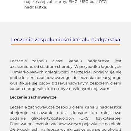
najczęściej zaliczamy: EMG, USG oraz RTG
nadgarstka.
Leczenie zespołu cieśni kanału nadgarstka
Leczenie zespołu cieśni kanału nadgarstka jest
uzależnione od stadium choroby. W przypadku łagodnych
i umiarkowanych dolegliwości najczęściej podejmuje się
próbę leczenia zachowawczego, do leczenia operacyjnego
kwalifikuje się osoby z zaawansowanym zespołem cieśni
kanału nadgarstka lub osoby z nasilonymi objawami.
Leczenie zachowawcze
Leczenie zachowawcze zespołu cieśni kanału nadgarstka
obejmuje stosowanie ortez, doustne lub miejscowe
podanie glikokortykosteroidów (GKS), fizykoterapię.
Poprawa po leczeniu zachowawczym pojawia się po około
2-6 tygodniach, najlepsze wyniki zaś osiąga się po około 3