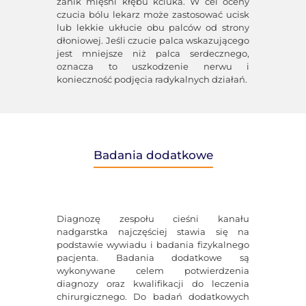
zanik mięśni kłębu kciuka. W cel oceny
czucia bólu lekarz może zastosować ucisk
lub lekkie ukłucie obu palców od strony
dłoniowej. Jeśli czucie palca wskazującego
jest mniejsze niż palca serdecznego,
oznacza to uszkodzenie nerwu i
konieczność podjęcia radykalnych działań.
Badania dodatkowe
Diagnozę zespołu cieśni kanału
nadgarstka najczęściej stawia się na
podstawie wywiadu i badania fizykalnego
pacjenta. Badania dodatkowe są
wykonywane celem potwierdzenia
diagnozy oraz kwalifikacji do leczenia
chirurgicznego. Do badań dodatkowych