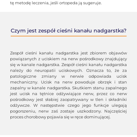
tę metodę leczenia, jeśli ortopeda ją sugeruje.
Czym jest zespół cieśni kanału nadgarstka?
Zespół cieśni kanału nadgarstka jest zbiorem objawów
powiązanych z uciskiem na nerw pośrodkowy znajdujący
się w kanale nadgarstka. Zespół cieśni kanału nadgarstka
należy do neuropatii uciskowych. Oznacza to, że za
patologiczne zmiany w nerwie odpowiada ucisk
mechaniczny. Ucisk na nerw powoduje obrzęk i stan
zapalny w kanale nadgarstka. Skutkiem stanu zapalnego
jest ucisk na tętnice odżywiające nerw, przez co nerw
pośrodkowy jest słabiej zaopatrywany w tlen i składniki
odżywcze. W następstwie czego jego funkcje ulegają
pogorszeniu, nerw zaś zostaje uszkodzony. Najczęściej
proces chorobowy pojawia się w ręce dominującej.