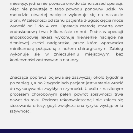
miesięcy, jedna nie powraca ono do stanu sprzed operacji,
więc nie powstaje z tego powodu ponowny ucisk. W
metodzie otwartej nacięcie wykonuje się na nasadzie
dłoni. W zależności od stanu pacjenta długość cięcia może
wynosić od 1 do 4 cm. Operacja metodą otwartą oraz
endoskopową trwa kilkanaście minut. Podczas operacji
endoskopowej lekarz wykonuje niewielkie nacięcie na
dłoniowej części nadgarstka, przez które wprowadza
minikamerę połączoną z nożem chirurgicznym. Zabieg
wykonuje się w znieczuleniu miejscowym, bez
konieczności zastosowania narkozy.
Znacząca poprawa pojawia się zazwyczaj około tygodnia
po zabiegu, a po 2 tygodniach pacjent jest w stanie wrócić
do wykonywania zwykłych czynności. U osób z nasilonym
procesem chorobowym pełen powrót sprawności trwa
nawet do roku. Podczas rekonwalescencji nie zaleca się
stosowania ortezy, gdyż zwiększa ona ryzyko wystąpienia
sztywności.