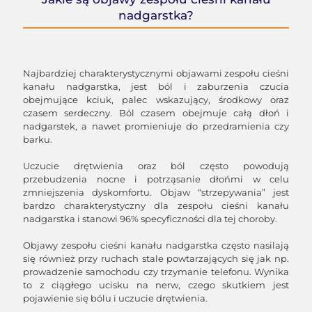
nadgarstka?
Najbardziej charakterystycznymi objawami zespołu cieśni
kanału nadgarstka, jest ból i zaburzenia czucia
obejmujące kciuk, palec wskazujący, środkowy oraz
czasem serdeczny. Ból czasem obejmuje całą dłoń i
nadgarstek, a nawet promieniuje do przedramienia czy
barku.
Uczucie drętwienia oraz ból często powodują
przebudzenia nocne i potrząsanie dłońmi w celu
zmniejszenia dyskomfortu. Objaw “strzepywania” jest
bardzo charakterystyczny dla zespołu cieśni kanału
nadgarstka i stanowi 96% specyficzności dla tej choroby.
Objawy zespołu cieśni kanału nadgarstka często nasilają
się również przy ruchach stale powtarzających się jak np.
prowadzenie samochodu czy trzymanie telefonu. Wynika
to z ciągłego ucisku na nerw, czego skutkiem jest
pojawienie się bólu i uczucie drętwienia.