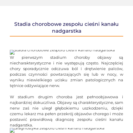
Stadia chorobowe zespołu cieśni kanału
nadgarstka
W pierwszym stadium choroby objawy są
niecharakterystyczne i nie występują często. Najczęściej
chory sporadycznie odczuwa ból i drętwienie palców,
podczas czynności powtarzających się lub w nocy, w
wyniku niewielkiego ucisku zmian patologicznych na
tętnice odżywiające nerw.
W stadium drugim choroba jest pełnoobjawowa i
najbardziej dokuczliwa. Objawy są charakterystyczne, sam
nerw zaś nie uległ głębokiemu uszkodzeniu, dzięki
czemu lekarz ma pełen przekrój objawów chorego i może
postawić prawidłową diagnozę zespołu cieśni kanału
nadgarstka.