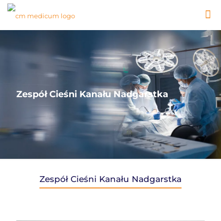
Zespół Cieśni Kanału Nadgarstka
Zespół Cieśni Kanału Nadgarstka