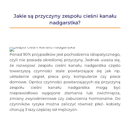
Jakie są przyczyny zespołu cieśni kanału
nadgarstka?
Ponad 90% przypadków jest pochodzenia idiopatycznego,
czyli nie posiada określonej przyczyny. Jednak uważa się,
że rozwojowi zespołu cieśni kanału nadgarstka często
towarzyszą czynności stale powtarzające się jak np.
układanie cegieł, praca przy komputerze czy prace
domowe. Oprócz czynności powtarzających się przyczyną
zespołu cieśni kanału nadgarstka mogą być
nieprawidłowo wygojone złamania lub zwichnięcia,
zmiany zwyrodnieniowe czy zaburzenia hormonalne. Do
czynników ryzyka można zaliczyć również płeć- kobiety
chorują 3 razy częściej od mężczyzn.