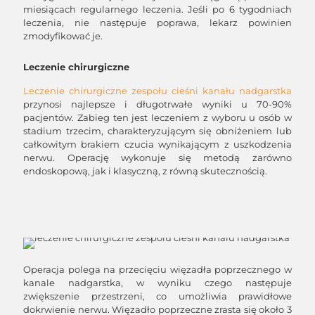
miesiącach regularnego leczenia. Jeśli po 6 tygodniach
leczenia, nie następuje poprawa, lekarz powinien
zmodyfikować je.
Leczenie chirurgiczne
Leczenie chirurgiczne zespołu cieśni kanału nadgarstka
przynosi najlepsze i długotrwałe wyniki u 70-90%
pacjentów. Zabieg ten jest leczeniem z wyboru u osób w
stadium trzecim, charakteryzującym się obniżeniem lub
całkowitym brakiem czucia wynikającym z uszkodzenia
nerwu. Operację wykonuje się metodą zarówno
endoskopową, jak i klasyczną, z równą skutecznością.
Operacja polega na przecięciu więzadła poprzecznego w
kanale nadgarstka, w wyniku czego następuje
zwiększenie przestrzeni, co umożliwia prawidłowe
dokrwienie nerwu. Więzadło poprzeczne zrasta się około 3