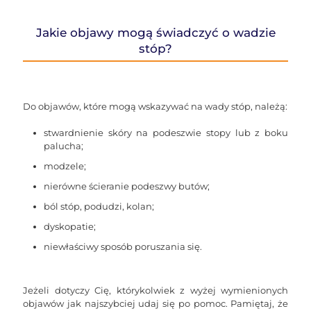
Jakie objawy mogą świadczyć o wadzie
stóp?
Do objawów, które mogą wskazywać na wady stóp, należą:
stwardnienie skóry na podeszwie stopy lub z boku
palucha;
modzele;
nierówne ścieranie podeszwy butów;
ból stóp, podudzi, kolan;
dyskopatie;
niewłaściwy sposób poruszania się.
Jeżeli dotyczy Cię, którykolwiek z wyżej wymienionych
objawów jak najszybciej udaj się po pomoc. Pamiętaj, że