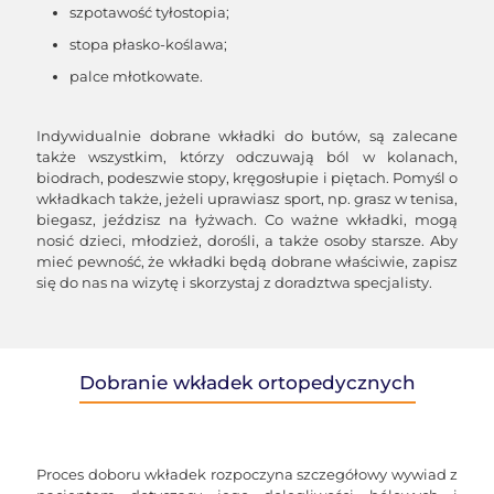
szpotawość tyłostopia;
stopa płasko-koślawa;
palce młotkowate.
Indywidualnie dobrane wkładki do butów, są zalecane
także wszystkim, którzy odczuwają ból w kolanach,
biodrach, podeszwie stopy, kręgosłupie i piętach. Pomyśl o
wkładkach także, jeżeli uprawiasz sport, np. grasz w tenisa,
biegasz, jeździsz na łyżwach. Co ważne wkładki, mogą
nosić dzieci, młodzież, dorośli, a także osoby starsze. Aby
mieć pewność, że wkładki będą dobrane właściwie, zapisz
się do nas na wizytę i skorzystaj z doradztwa specjalisty.
Dobranie wkładek ortopedycznych
Proces doboru wkładek rozpoczyna szczegółowy wywiad z