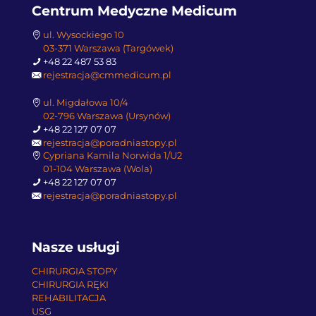
Centrum Medyczne Medicum
ul. Wysockiego 10
03-371 Warszawa (Targówek)
+48 22 487 53 83
rejestracja@cmmedicum.pl
ul. Migdałowa 10/4
02-796 Warszawa (Ursynów)
+48 22 127 07 07
rejestracja@poradniastopy.pl
Cypriana Kamila Norwida 1/U2
01-104 Warszawa (Wola)
+48 22 127 07 07
rejestracja@poradniastopy.pl
Nasze usługi
CHIRURGIA STOPY
CHIRURGIA RĘKI
REHABILITACJA
USG