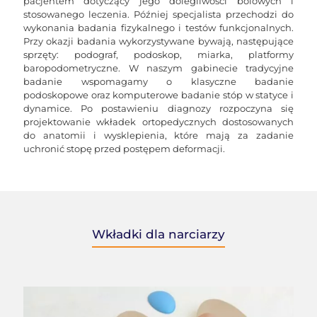
pacjentem dotyczący jego dolegliwości bólowych i
stosowanego leczenia. Później specjalista przechodzi do
wykonania badania fizykalnego i testów funkcjonalnych.
Przy okazji badania wykorzystywane bywają, następujące
sprzęty: podograf, podoskop, miarka, platformy
baropodometryczne. W naszym gabinecie tradycyjne
badanie wspomagamy o klasyczne badanie
podoskopowe oraz komputerowe badanie stóp w statyce i
dynamice. Po postawieniu diagnozy rozpoczyna się
projektowanie wkładek ortopedycznych dostosowanych
do anatomii i wysklepienia, które mają za zadanie
uchronić stopę przed postępem deformacji.
Wkładki dla narciarzy