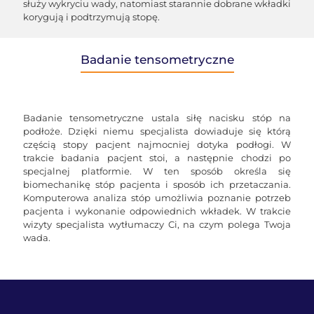
służy wykryciu wady, natomiast starannie dobrane wkładki
korygują i podtrzymują stopę.
Badanie tensometryczne
Badanie tensometryczne ustala siłę nacisku stóp na
podłoże. Dzięki niemu specjalista dowiaduje się którą
częścią stopy pacjent najmocniej dotyka podłogi. W
trakcie badania pacjent stoi, a następnie chodzi po
specjalnej platformie. W ten sposób określa się
biomechanikę stóp pacjenta i sposób ich przetaczania.
Komputerowa analiza stóp umożliwia poznanie potrzeb
pacjenta i wykonanie odpowiednich wkładek. W trakcie
wizyty specjalista wytłumaczy Ci, na czym polega Twoja
wada.