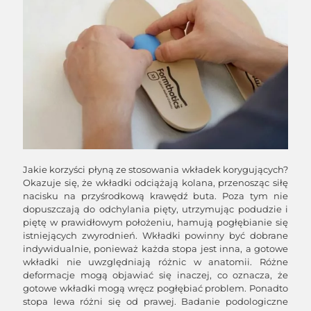
Jakie korzyści płyną ze stosowania wkładek korygujących?
Okazuje się, że wkładki odciążają kolana, przenosząc siłę
nacisku na przyśrodkową krawędź buta. Poza tym nie
dopuszczają do odchylania pięty, utrzymując podudzie i
piętę w prawidłowym położeniu, hamują pogłębianie się
istniejących zwyrodnień. Wkładki powinny być dobrane
indywidualnie, ponieważ każda stopa jest inna, a gotowe
wkładki nie uwzględniają różnic w anatomii. Różne
deformacje mogą objawiać się inaczej, co oznacza, że
gotowe wkładki mogą wręcz pogłębiać problem. Ponadto
stopa lewa różni się od prawej. Badanie podologiczne