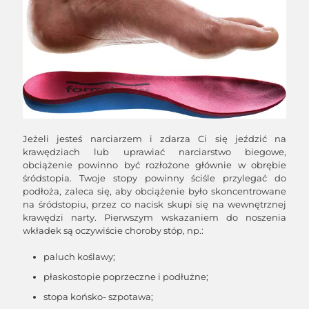
Jeżeli jesteś narciarzem i zdarza Ci się jeździć na
krawędziach lub uprawiać narciarstwo biegowe,
obciążenie powinno być rozłożone głównie w obrębie
śródstopia. Twoje stopy powinny ściśle przylegać do
podłoża, zaleca się, aby obciążenie było skoncentrowane
na śródstopiu, przez co nacisk skupi się na wewnętrznej
krawędzi narty. Pierwszym wskazaniem do noszenia
wkładek są oczywiście choroby stóp, np.:
paluch koślawy;
płaskostopie poprzeczne i podłużne;
stopa końsko- szpotawa;