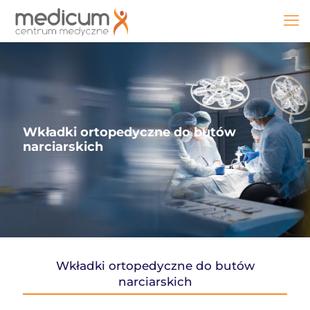
Wkładki ortopedyczne do butów
narciarskich
Wkładki ortopedyczne do butów
narciarskich