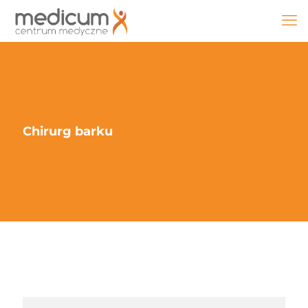
Chirurg barku