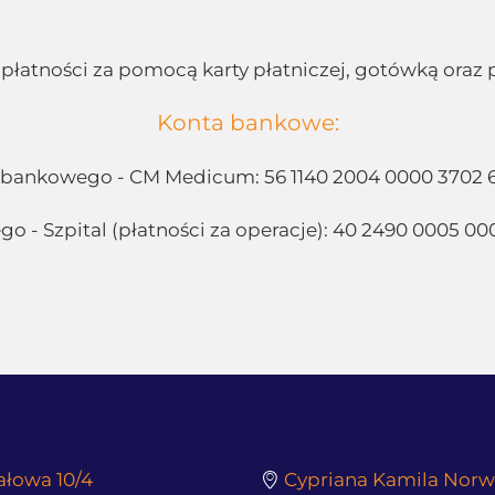
płatności za pomocą karty płatniczej, gotówką oraz
Konta bankowe:
 bankowego - CM Medicum: 56 1140 2004 0000 3702 
 - Szpital (płatności za operacje):
40 2490 0005 00
ałowa 10/4
Cypriana Kamila Norw