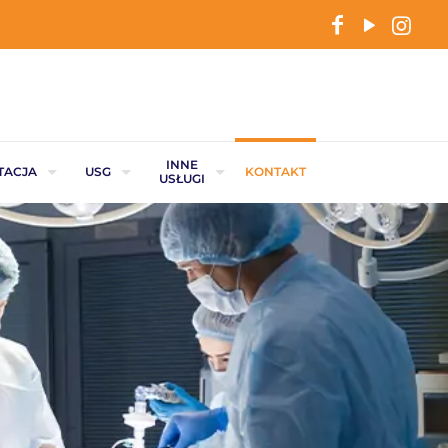
INNE
TACJA
USG
KONTAKT
USŁUGI