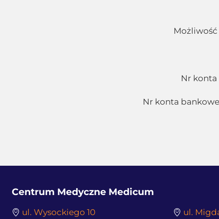
Możliwość 
Nr konta
Nr konta bankowego
Centrum Medyczne Medicum
ul. Wysockiego 10
ul. Migd