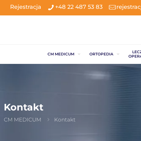
Rejestracja
+48 22 487 53 83
rejestr
LEC
CM MEDICUM
ORTOPEDIA
OPER
Kontakt
CM MEDICUM
Kontakt