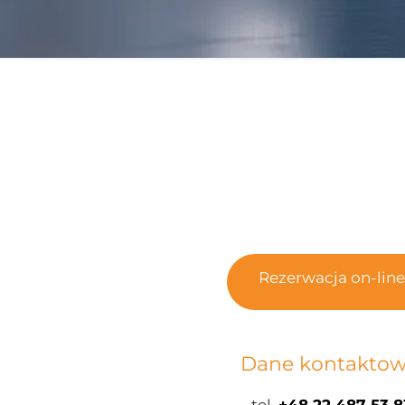
Rezerwacja on-line
Dane kontaktow