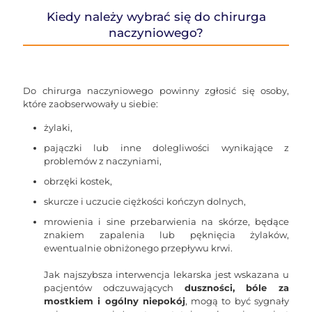
Kiedy należy wybrać się do chirurga
naczyniowego?
Do chirurga naczyniowego powinny zgłosić się osoby,
które zaobserwowały u siebie:
żylaki,
pajączki lub inne dolegliwości wynikające z
problemów z naczyniami,
obrzęki kostek,
skurcze i uczucie ciężkości kończyn dolnych,
mrowienia i sine przebarwienia na skórze, będące
znakiem zapalenia lub pęknięcia żylaków,
ewentualnie obniżonego przepływu krwi.
Jak najszybsza interwencja lekarska jest wskazana u
pacjentów odczuwających
duszności, bóle za
mostkiem i ogólny niepokój
, mogą to być sygnały