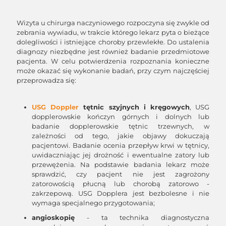
Wizyta u chirurga naczyniowego rozpoczyna się zwykle od
zebrania wywiadu, w trakcie którego lekarz pyta o bieżące
dolegliwości i istniejące choroby przewlekłe. Do ustalenia
diagnozy niezbędne jest również badanie przedmiotowe
pacjenta. W celu potwierdzenia rozpoznania konieczne
może okazać się wykonanie badań, przy czym najczęściej
przeprowadza się:
USG Doppler
tętnic szyjnych i kręgowych
, USG
dopplerowskie kończyn górnych i dolnych lub
badanie dopplerowskie tętnic trzewnych, w
zależności od tego, jakie objawy dokuczają
pacjentowi. Badanie ocenia przepływ krwi w tętnicy,
uwidaczniając jej drożność i ewentualne zatory lub
przewężenia. Na podstawie badania lekarz może
sprawdzić, czy pacjent nie jest zagrożony
zatorowością płucną lub chorobą zatorowo -
zakrzepową. USG Dopplera jest bezbolesne i nie
wymaga specjalnego przygotowania;
angioskopię
- ta technika diagnostyczna