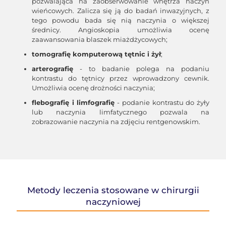
pozwalająca na zaobserwowanie wnętrza naczyń
wieńcowych. Zalicza się ją do badań inwazyjnych, z
tego powodu bada się nią naczynia o większej
średnicy. Angioskopia umożliwia ocenę
zaawansowania blaszek miażdżycowych;
tomografię komputerową tętnic i żył
;
arterografię
- to badanie polega na podaniu
kontrastu do tętnicy przez wprowadzony cewnik.
Umożliwia ocenę drożności naczynia;
flebografię i limfografię
- podanie kontrastu do żyły
lub naczynia limfatycznego pozwala na
zobrazowanie naczynia na zdjęciu rentgenowskim.
Metody leczenia stosowane w chirurgii
naczyniowej