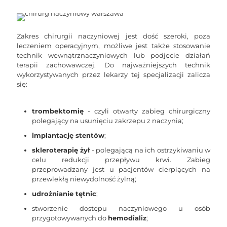
Zakres chirurgii naczyniowej jest dość szeroki, poza
leczeniem operacyjnym, możliwe jest także stosowanie
technik wewnątrznaczyniowych lub podjęcie działań
terapii zachowawczej. Do najważniejszych technik
wykorzystywanych przez lekarzy tej specjalizacji zalicza
się:
trombektomię
- czyli otwarty zabieg chirurgiczny
polegający na usunięciu zakrzepu z naczynia;
implantację stentów
;
skleroterapię żył
- polegającą na ich ostrzykiwaniu w
celu redukcji przepływu krwi. Zabieg
przeprowadzany jest u pacjentów cierpiących na
przewlekłą niewydolność żylną;
udrożnianie tętnic
;
stworzenie dostępu naczyniowego u osób
przygotowywanych do
hemodializ
;