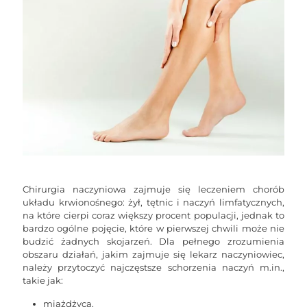
Chirurgia naczyniowa zajmuje się leczeniem chorób
układu krwionośnego: żył, tętnic i naczyń limfatycznych,
na które cierpi coraz większy procent populacji, jednak to
bardzo ogólne pojęcie, które w pierwszej chwili może nie
budzić żadnych skojarzeń. Dla pełnego zrozumienia
obszaru działań, jakim zajmuje się lekarz
naczyniowiec
,
należy przytoczyć najczęstsze schorzenia naczyń m.in.,
takie jak:
miażdżyca,