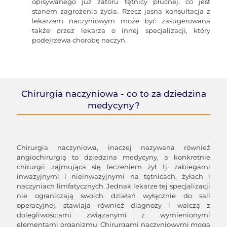
opisywanego już zatoru tętnicy płucnej, co jest
stanem zagrożenia życia. Rzecz jasna konsultacja z
lekarzem naczyniowym może być zasugerowana
także przez lekarza o innej specjalizacji, który
podejrzewa chorobę naczyń.
Chirurgia naczyniowa - co to za dziedzina
medycyny?
Chirurgia naczyniowa, inaczej nazywana również
angiochirurgią to dziedzina medycyny, a konkretnie
chirurgii zajmująca się leczeniem żył tj. zabiegami
inwazyjnymi i nieinwazyjnymi na tętnicach, żyłach i
naczyniach limfatycznych. Jednak lekarze tej specjalizacji
nie ograniczają swoich działań wyłącznie do sali
operacyjnej, stawiają również diagnozy i walczą z
dolegliwościami związanymi z wymienionymi
elementami organizmu. Chirurgami naczyniowymi mogą