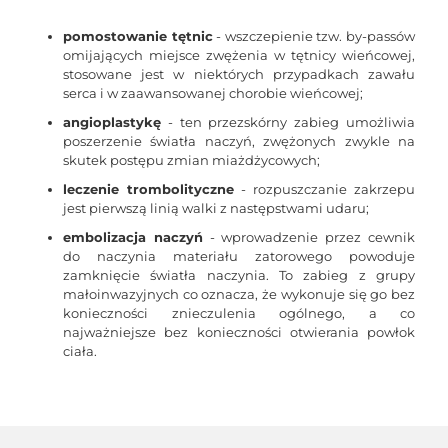
pomostowanie tętnic
- wszczepienie tzw. by-passów
omijających miejsce zwężenia w tętnicy wieńcowej,
stosowane jest w niektórych przypadkach zawału
serca i w zaawansowanej chorobie wieńcowej;
angioplastykę
- ten przezskórny zabieg umożliwia
poszerzenie światła naczyń, zwężonych zwykle na
skutek postępu zmian miażdżycowych;
leczenie trombolityczne
- rozpuszczanie zakrzepu
jest pierwszą linią walki z następstwami udaru;
embolizacja naczyń
- wprowadzenie przez cewnik
do naczynia materiału zatorowego powoduje
zamknięcie światła naczynia. To zabieg z grupy
małoinwazyjnych co oznacza, że wykonuje się go bez
konieczności znieczulenia ogólnego, a co
najważniejsze bez konieczności otwierania powłok
ciała.