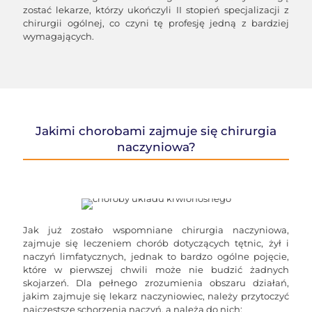
zostać lekarze, którzy ukończyli II stopień specjalizacji z
chirurgii ogólnej, co czyni tę profesję jedną z bardziej
wymagających.
Jakimi chorobami zajmuje się chirurgia
naczyniowa?
Jak już zostało wspomniane chirurgia naczyniowa,
zajmuje się leczeniem chorób dotyczących tętnic, żył i
naczyń limfatycznych, jednak to bardzo ogólne pojęcie,
które w pierwszej chwili może nie budzić żadnych
skojarzeń. Dla pełnego zrozumienia obszaru działań,
jakim zajmuje się lekarz naczyniowiec, należy przytoczyć
najczęstsze schorzenia naczyń, a należą do nich: