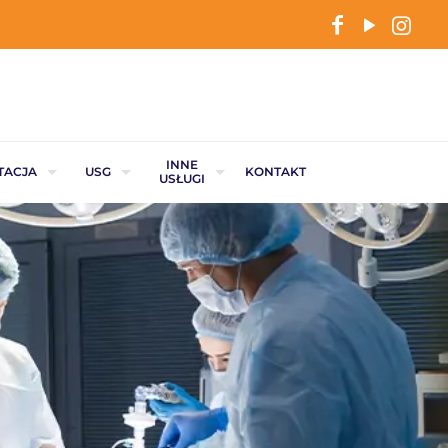
INNE
TACJA
USG
KONTAKT
USŁUGI