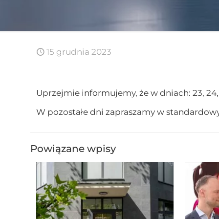
15 grudnia 2023
Uprzejmie informujemy, że w dniach: 23, 24, 
W pozostałe dni zapraszamy w standardow
Powiązane wpisy