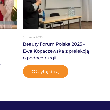
3 marca 2025
Beauty Forum Polska 2025 –
Ewa Kopaczewska z prelekcją
o podochirurgii
a
Czytaj dalej