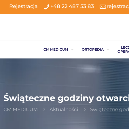
Rejestracja
+48 22 487 53 83
rejestr
LEC
CM MEDICUM
ORTOPEDIA
OPER
Świąteczne godziny otwarc
CM MEDICUM
Aktualności
Świąteczne god