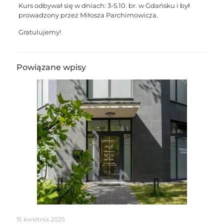
Kurs odbywał się w dniach: 3-5.10. br. w Gdańsku i był
prowadzony przez Miłosza Parchimowicza.
Gratulujemy!
Powiązane wpisy
15 kwietnia 2025