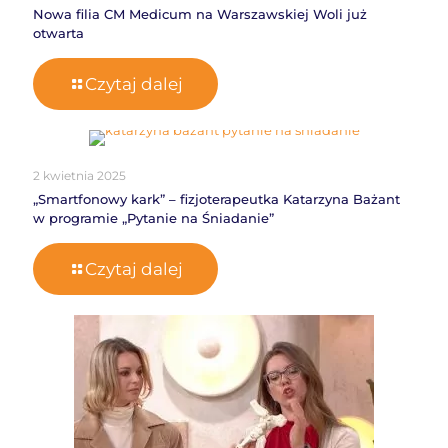
Nowa filia CM Medicum na Warszawskiej Woli już
otwarta
Czytaj dalej
2 kwietnia 2025
„Smartfonowy kark” – fizjoterapeutka Katarzyna Bażant
w programie „Pytanie na Śniadanie”
Czytaj dalej