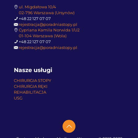
ul. Migdałowa 10/4
02-796 Warszawa (Ursynów)
+48 22 127 07 07
rejestracja@poradniastopy.pl
Cypriana Kamila Norwida 1/U2
01-104 Warszawa (Wola)
+48 22 127 07 07
rejestracja@poradniastopy.pl
Nasze usługi
CHIRURGIA STOPY
CHIRURGIA RĘKI
REHABILITACJA
USG