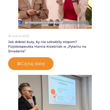
18 marca 2025
Jak dobrać buty, by nie szkodziły stopom?
Fizjoterapeutka Hanna Krześniak w „Pytaniu na
Śniadanie”
Czytaj dalej