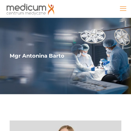
Mgr Antonina Barto