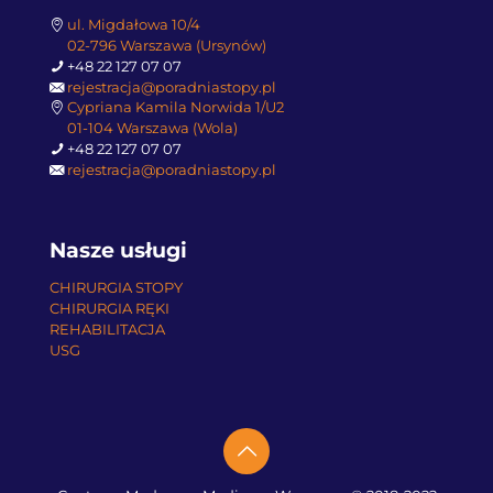
ul. Migdałowa 10/4
02-796 Warszawa (Ursynów)
+48 22 127 07 07
rejestracja@poradniastopy.pl
Cypriana Kamila Norwida 1/U2
01-104 Warszawa (Wola)
+48 22 127 07 07
rejestracja@poradniastopy.pl
Nasze usługi
CHIRURGIA STOPY
CHIRURGIA RĘKI
REHABILITACJA
USG