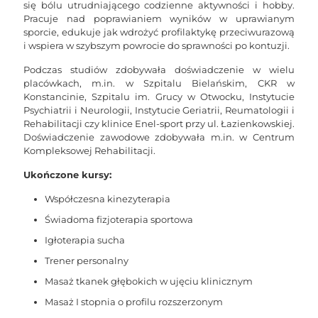
się bólu utrudniającego codzienne aktywności i hobby.
Pracuje nad poprawianiem wyników w uprawianym
sporcie, edukuje jak wdrożyć profilaktykę przeciwurazową
i wspiera w szybszym powrocie do sprawności po kontuzji.
Podczas studiów zdobywała doświadczenie w wielu
placówkach, m.in. w Szpitalu Bielańskim, CKR w
Konstancinie, Szpitalu im. Grucy w Otwocku, Instytucie
Psychiatrii i Neurologii, Instytucie Geriatrii, Reumatologii i
Rehabilitacji czy klinice Enel-sport przy ul. Łazienkowskiej.
Doświadczenie zawodowe zdobywała m.in. w Centrum
Kompleksowej Rehabilitacji.
Ukończone kursy:
Współczesna kinezyterapia
Świadoma fizjoterapia sportowa
Igłoterapia sucha
Trener personalny
Masaż tkanek głębokich w ujęciu klinicznym
Masaż I stopnia o profilu rozszerzonym