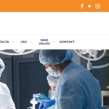
INNE
TACJA
USG
KONTAKT
USŁUGI