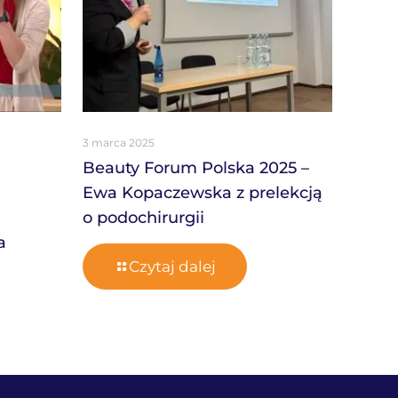
3 marca 2025
Beauty Forum Polska 2025 –
Ewa Kopaczewska z prelekcją
o podochirurgii
a
Czytaj dalej