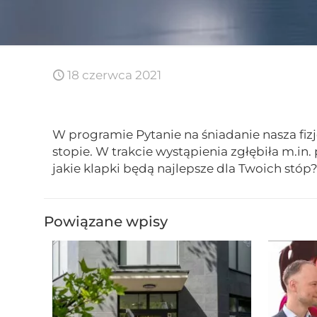
18 czerwca 2021
W programie Pytanie na śniadanie nasza fizjo
stopie. W trakcie wystąpienia zgłębiła m.i
jakie klapki będą najlepsze dla Twoich stó
Powiązane wpisy