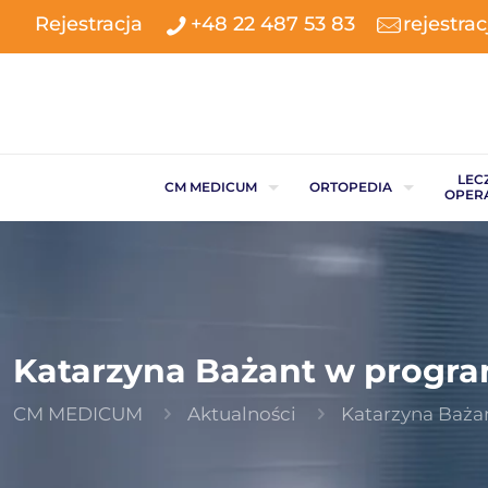
Rejestracja
+48 22 487 53 83
rejestr
LEC
CM MEDICUM
ORTOPEDIA
OPER
Katarzyna Bażant w progra
CM MEDICUM
Aktualności
Katarzyna Baża