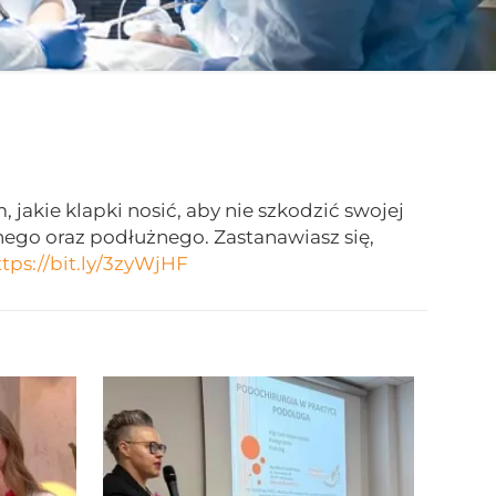
 jakie klapki nosić, aby nie szkodzić swojej
nego oraz podłużnego. Zastanawiasz się,
ttps://bit.ly/3zyWjHF