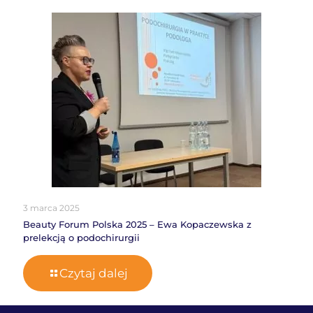
3 marca 2025
Beauty Forum Polska 2025 – Ewa Kopaczewska z
prelekcją o podochirurgii
Czytaj dalej