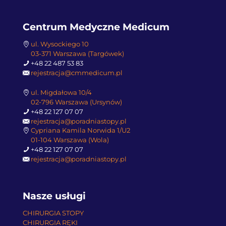
Centrum Medyczne Medicum
ul. Wysockiego 10
03-371 Warszawa (Targówek)
+48 22 487 53 83
rejestracja@cmmedicum.pl
ul. Migdałowa 10/4
02-796 Warszawa (Ursynów)
+48 22 127 07 07
rejestracja@poradniastopy.pl
Cypriana Kamila Norwida 1/U2
01-104 Warszawa (Wola)
+48 22 127 07 07
rejestracja@poradniastopy.pl
Nasze usługi
CHIRURGIA STOPY
CHIRURGIA RĘKI