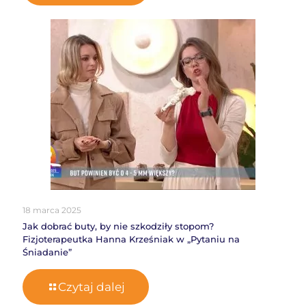
18 marca 2025
Jak dobrać buty, by nie szkodziły stopom?
Fizjoterapeutka Hanna Krześniak w „Pytaniu na
Śniadanie”
Czytaj dalej