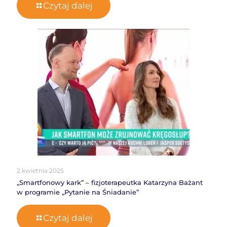
Czytaj dalej
2 kwietnia 2025
„Smartfonowy kark” – fizjoterapeutka Katarzyna Bażant
w programie „Pytanie na Śniadanie”
Czytaj dalej