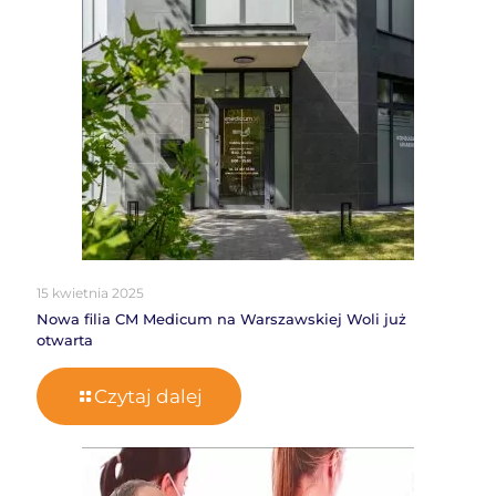
15 kwietnia 2025
Nowa filia CM Medicum na Warszawskiej Woli już
otwarta
Czytaj dalej