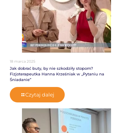
18 marca 2025
Jak dobrać buty, by nie szkodziły stopom?
Fizjoterapeutka Hanna Krześniak w „Pytaniu na
Śniadanie”
Czytaj dalej