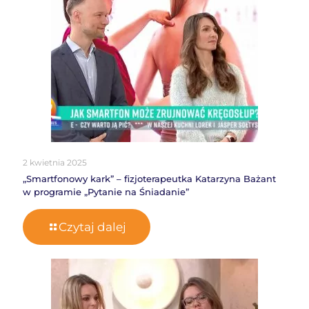
2 kwietnia 2025
„Smartfonowy kark” – fizjoterapeutka Katarzyna Bażant
w programie „Pytanie na Śniadanie”
Czytaj dalej