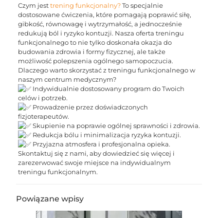
Czym jest
trening funkcjonalny?
To specjalnie
dostosowane ćwiczenia, które pomagają poprawić siłę,
gibkość, równowagę i wytrzymałość, a jednocześnie
redukują ból i ryzyko kontuzji. Nasza oferta treningu
funkcjonalnego to nie tylko doskonała okazja do
budowania zdrowia i formy fizycznej, ale także
możliwość polepszenia ogólnego samopoczucia.
Dlaczego warto skorzystać z treningu funkcjonalnego w
naszym centrum medycznym?
Indywidualnie dostosowany program do Twoich
celów i potrzeb.
Prowadzenie przez doświadczonych
fizjoterapeutów.
Skupienie na poprawie ogólnej sprawności i zdrowia.
Redukcja bólu i minimalizacja ryzyka kontuzji.
Przyjazna atmosfera i profesjonalna opieka.
Skontaktuj się z nami, aby dowiedzieć się więcej i
zarezerwować swoje miejsce na indywidualnym
treningu funkcjonalnym.
Powiązane wpisy