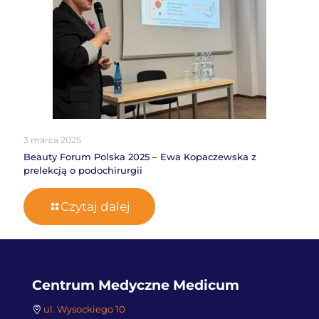
3 marca 2025
Beauty Forum Polska 2025 – Ewa Kopaczewska z
prelekcją o podochirurgii
Czytaj dalej
Centrum Medyczne Medicum
ul. Wysockiego 10