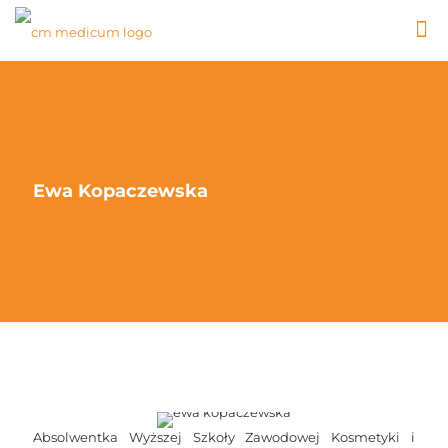
Ewa Kopaczewska
Absolwentka Wyższej Szkoły Zawodowej Kosmetyki i