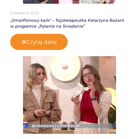
2 kwietnia 2025
„Smartfonowy kark” – fizjoterapeutka Katarzyna Bażant
w programie „Pytanie na Śniadanie”
Czytaj dalej