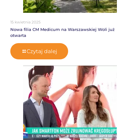
15 kwietnia 2025
Nowa filia CM Medicum na Warszawskiej Woli już
otwarta
Czytaj dalej