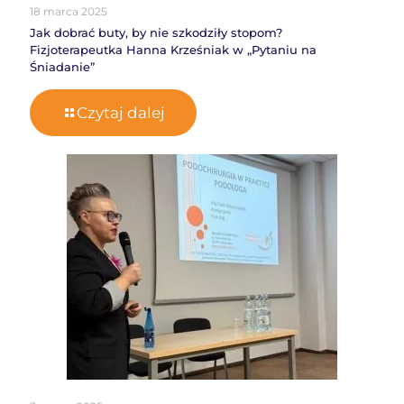
18 marca 2025
Jak dobrać buty, by nie szkodziły stopom?
Fizjoterapeutka Hanna Krześniak w „Pytaniu na
Śniadanie”
Czytaj dalej